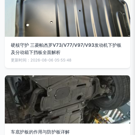
硬核守护 三菱帕杰罗V73/V77/V97/V93发动机下护板
及分动箱下挡板全面解析
更新时间：2026-08-06 05:55:48
车底护板的作用与防护板详解