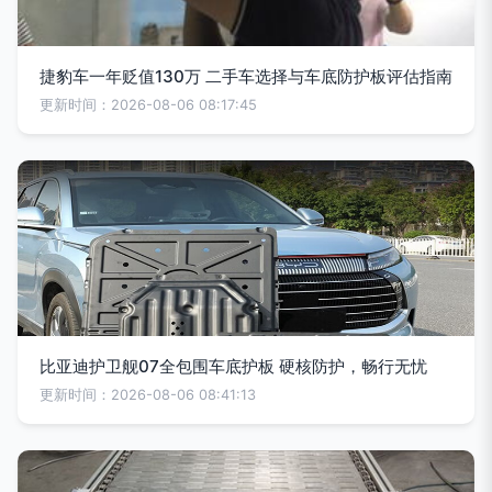
捷豹车一年贬值130万 二手车选择与车底防护板评估指南
更新时间：2026-08-06 08:17:45
比亚迪护卫舰07全包围车底护板 硬核防护，畅行无忧
更新时间：2026-08-06 08:41:13