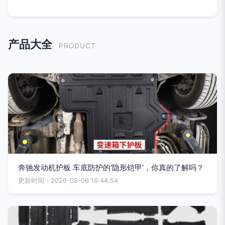
产品大全
PRODUCT
奔驰发动机护板 车底防护的‘隐形铠甲’，你真的了解吗？
更新时间：2026-08-06 16:44:54